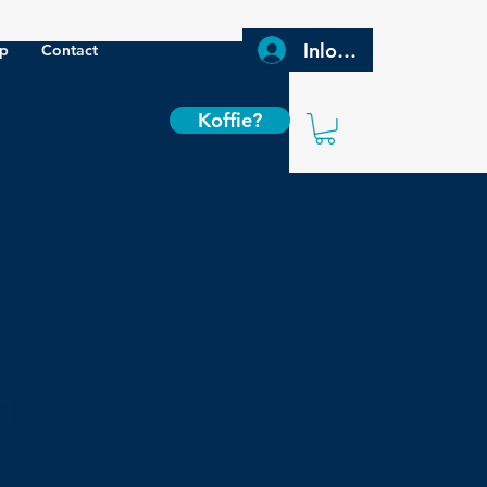
Inloggen
p
Contact
Koffie?