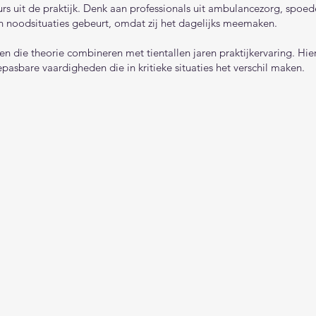
rs uit de praktijk. Denk aan professionals uit ambulancezorg, spoed
in noodsituaties gebeurt, omdat zij het dagelijks meemaken.
gen die theorie combineren met tientallen jaren praktijkervaring. Hi
pasbare vaardigheden die in kritieke situaties het verschil maken.
​