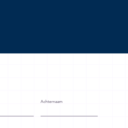
Achternaam