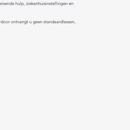
eisende hulp, ziekenhuisinstellingen en
erdoor ontvangt u geen standaardlessen,