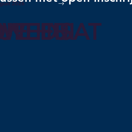
gust 2026
ON
UE
WED
THU
FRI
SAT