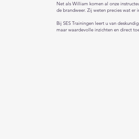
Net als William komen al onze instructeu
de brandweer. Zij weten precies wat er 
Bij SES Trainingen leert u van deskundi
maar waardevolle inzichten en direct toe
​​​​​