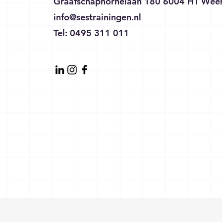
Graafschaphornelaan 180 6004 HT Wee
info@sestrainingen.nl
Tel: 0495 311 011