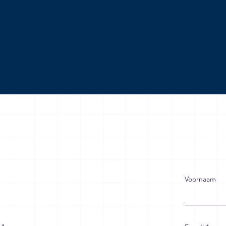
Voornaam