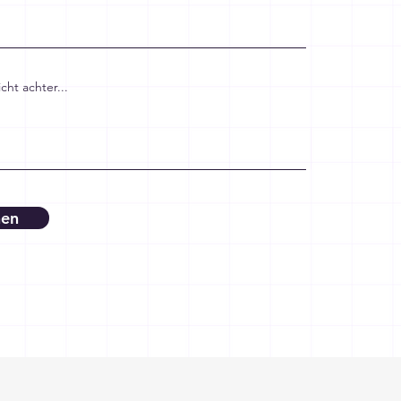
cht achter...
nen