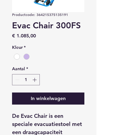
Productcode: 364215375135191
Evac Chair 300FS
Prijs
€ 1.085,00
Kleur
*
Aantal
*
In winkelwagen
De Evac Chair is een 
speciale evacuatiestoel met 
een draagcapaciteit 