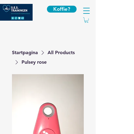
Koffie?
Startpagina
All Products
Pulsey rose