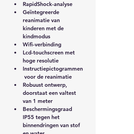
RapidShock-analyse
Geïntegreerde 
reanimatie van 
kinderen met de 
kindmodus
Wifi-verbinding
Lcd-touchscreen met 
hoge resolutie
Instructiepictogrammen
 voor de reanimatie
Robuust ontwerp, 
doorstaat een valtest 
van 1 meter
Beschermingsgraad 
IP55 tegen het 
binnendringen van stof 
en water