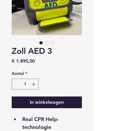
Zoll AED 3
Prijs
€ 1.895,00
Aantal
*
In winkelwagen
Real CPR Help-
technologie